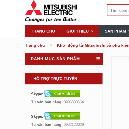
TRANG CHỦ
GIỚI THIỆU
SẢN PHẨM
Trang chủ
Khởi động từ Mitsubishi và phụ kiệ
DANH MỤC SẢN PHẨM
HỖ TRỢ TRỰC TUYẾN
Skype:
Tư vấn bán hàng:
0906330664
Skype:
Tư vấn bán hàng:
0932123029