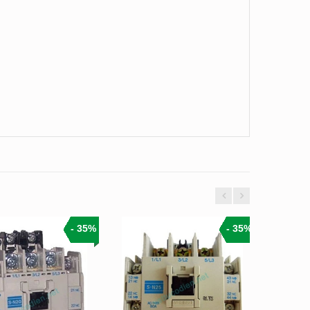
- 35%
- 35%