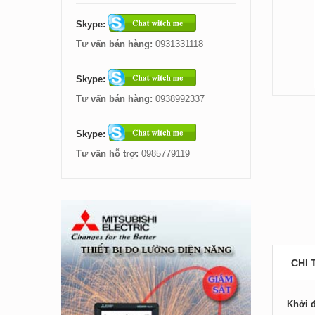
Skype:
Tư vấn bán hàng:
0931331118
Skype:
Tư vấn bán hàng:
0938992337
Skype:
Tư vấn hỗ trợ:
0985779119
CHI 
Khởi 