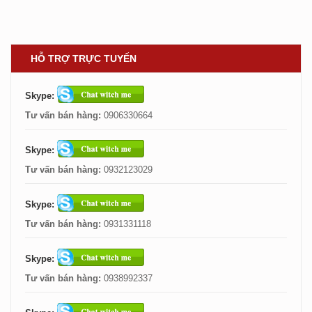
HỖ TRỢ TRỰC TUYẾN
Skype:
Tư vấn bán hàng:
0906330664
Skype:
Tư vấn bán hàng:
0932123029
Skype:
Tư vấn bán hàng:
0931331118
Skype:
Tư vấn bán hàng:
0938992337