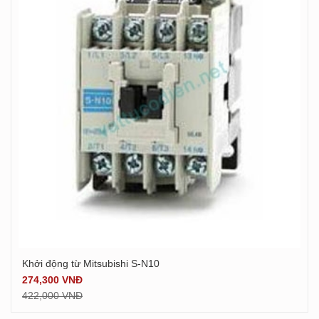
Khởi động từ Mitsubishi S-N10
Xem chi tiết
274,300 VNĐ
422,000 VNĐ