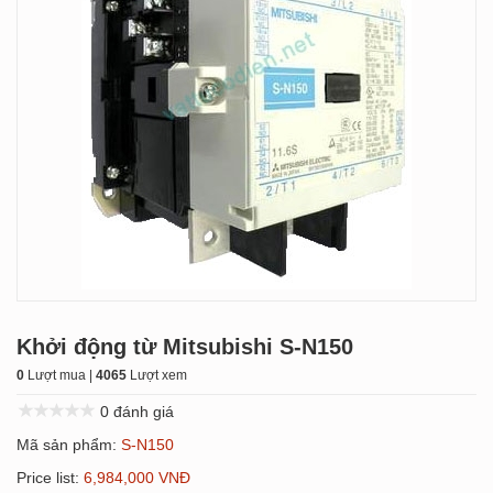
Khởi động từ Mitsubishi S-N150
0
Lượt mua |
4065
Lượt xem
0 đánh giá
Mã sản phẩm:
S-N150
Price list:
6,984,000 VNĐ