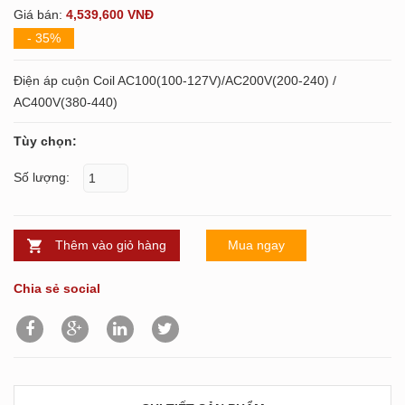
Giá bán:
4,539,600 VNĐ
- 35%
Điện áp cuộn Coil AC100(100-127V)/AC200V(200-240) /
AC400V(380-440)
Tùy chọn:
Số lượng:
Thêm vào giỏ hàng
Mua ngay
Chia sẻ social