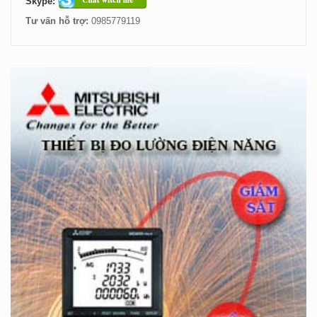
Skype:
Tư vấn hỗ trợ:
0985779119