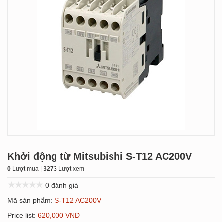
Khởi động từ Mitsubishi S-T12 AC200V
0
Lượt mua |
3273
Lượt xem
0 đánh giá
Mã sản phẩm:
S-T12 AC200V
Price list:
620,000 VNĐ