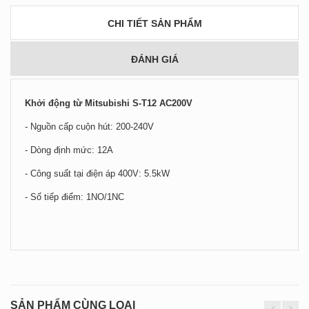
CHI TIẾT SẢN PHẨM
ĐÁNH GIÁ
Khởi động từ Mitsubishi S-T12 AC200V
- Nguồn cấp cuộn hút: 200-240V
- Dòng định mức: 12A
- Công suất tại điện áp 400V: 5.5kW
- Số tiếp điểm: 1NO/1NC
SẢN PHẨM CÙNG LOẠI