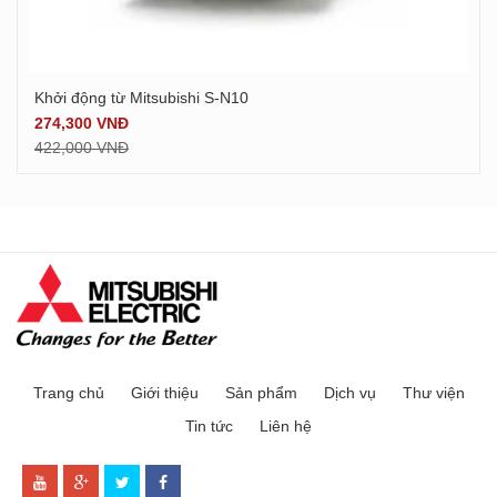
Khởi động từ Mitsubishi S-N10
Xem chi tiết
274,300 VNĐ
422,000 VNĐ
Trang chủ
Giới thiệu
Sản phẩm
Dịch vụ
Thư viện
Tin tức
Liên hệ