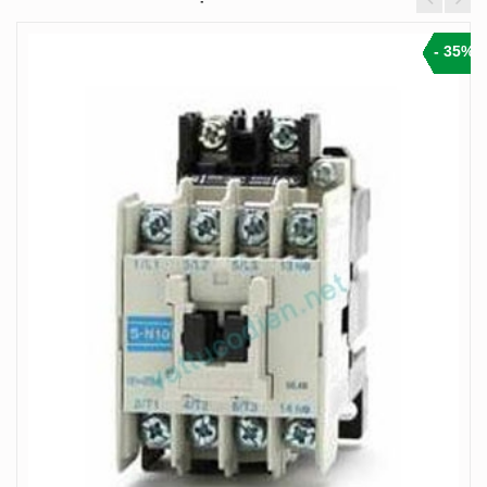
- 35%