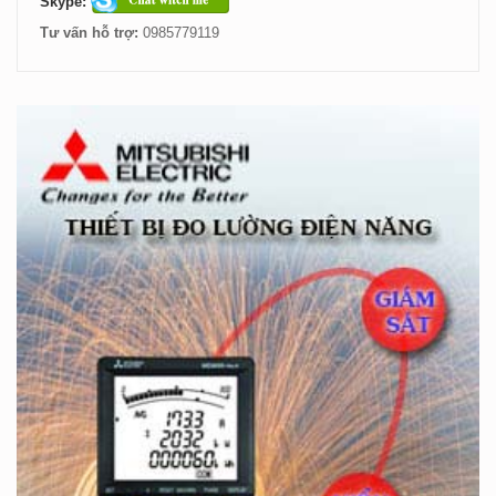
Skype:
Tư vấn hỗ trợ:
0985779119