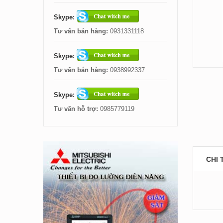
Skype:
Tư vấn bán hàng:
0931331118
Skype:
Tư vấn bán hàng:
0938992337
Skype:
Tư vấn hỗ trợ:
0985779119
CHI 