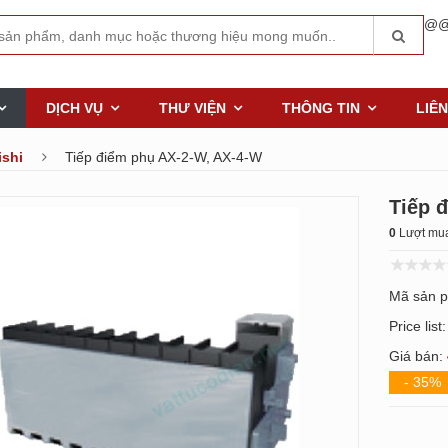
@@
DỊCH VỤ
THƯ VIỆN
THÔNG TIN
LIÊN
ishi
Tiếp điểm phụ AX-2-W, AX-4-W
Tiếp 
0
Lượt mua
Mã sản 
Price list
Giá bán:
- 35%