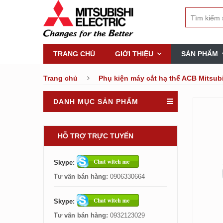
TRANG CHỦ
GIỚI THIỆU
SẢN PHẨM
Trang chủ
Phụ kiện máy cắt hạ thế ACB Mitsub
DANH MỤC SẢN PHẨM
HỖ TRỢ TRỰC TUYẾN
Skype:
Tư vấn bán hàng:
0906330664
Skype:
Tư vấn bán hàng:
0932123029