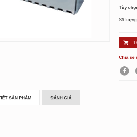
Tùy chọ
Số lượng
T
Chia sẻ 
TIẾT SẢN PHẨM
ĐÁNH GIÁ