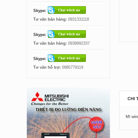
Skype:
Tư vấn bán hàng:
0931331118
Skype:
Tư vấn bán hàng:
0938992337
Skype:
Tư vấn hỗ trợ:
0985779119
CHI 
MI wir