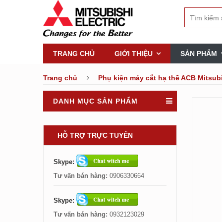
TRANG CHỦ
GIỚI THIỆU
SẢN PHẨM
Trang chủ
Phụ kiện máy cắt hạ thế ACB Mitsub
DANH MỤC SẢN PHẨM
HỖ TRỢ TRỰC TUYẾN
Skype:
Tư vấn bán hàng:
0906330664
Skype:
Tư vấn bán hàng:
0932123029