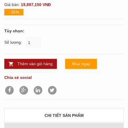
Giá bán:
19,897,150 VNĐ
- 35%
Tùy chọn:
Số lượng:
Thêm vào giỏ hàng
Mua ngay
Chia sẻ social
CHI TIẾT SẢN PHẨM