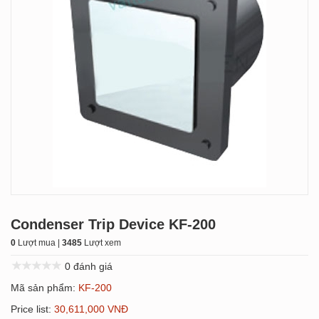
Condenser Trip Device KF-200
0
Lượt mua |
3485
Lượt xem
0 đánh giá
Mã sản phẩm:
KF-200
Price list:
30,611,000 VNĐ