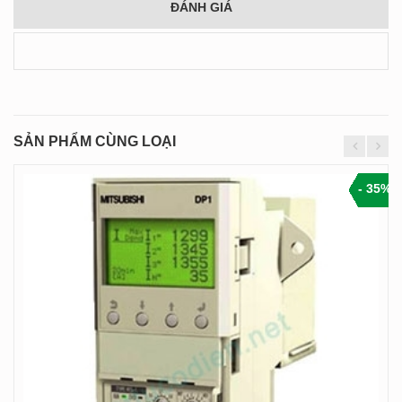
ĐÁNH GIÁ
SẢN PHẨM CÙNG LOẠI
- 35%