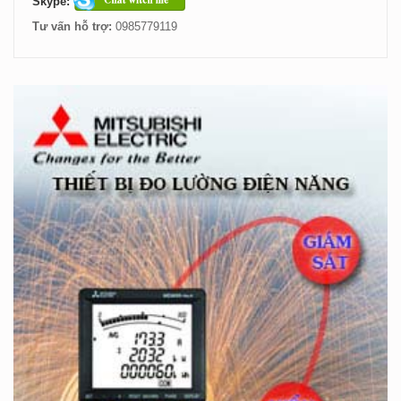
Skype:
Tư vấn hỗ trợ:
0985779119