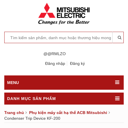
@@RMLZO
Đăng nhập
Đăng ký
MENU
DANH MỤC SẢN PHẨM
Trang chủ
Phụ kiện máy cắt hạ thế ACB Mitsubishi
Condenser Trip Device KF-200