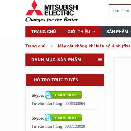
TRANG CHỦ
GIỚI THIỆU
SẢN PHẨM
Trang chủ
Máy cắt không khí kiểu cố định (fi
DANH MỤC SẢN PHẨM
HỖ TRỢ TRỰC TUYẾN
Skype:
Tư vấn bán hàng:
0906330664
Skype:
Tư vấn bán hàng:
0932123029