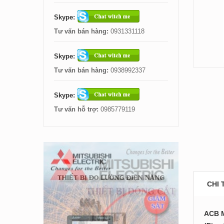
Skype:
Tư vấn bán hàng:
0931331118
Skype:
Tư vấn bán hàng:
0938992337
Skype:
Tư vấn hỗ trợ:
0985779119
CHI 
ACB M