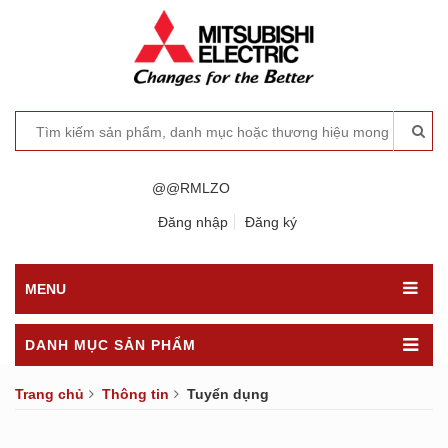
@@RMLZO
Đăng nhập
Đăng ký
MENU
DANH MỤC SẢN PHẨM
Trang chủ
Thông tin
Tuyển dụng