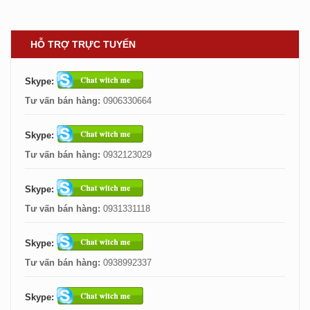
HỖ TRỢ TRỰC TUYẾN
Skype:
Tư vấn bán hàng:
0906330664
Skype:
Tư vấn bán hàng:
0932123029
Skype:
Tư vấn bán hàng:
0931331118
Skype:
Tư vấn bán hàng:
0938992337
Skype: