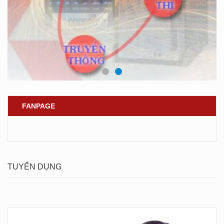
FANPAGE
TUYỂN DỤNG