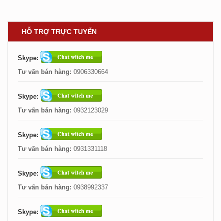
HỖ TRỢ TRỰC TUYẾN
Skype:
Tư vấn bán hàng:
0906330664
Skype:
Tư vấn bán hàng:
0932123029
Skype:
Tư vấn bán hàng:
0931331118
Skype:
Tư vấn bán hàng:
0938992337
Skype: