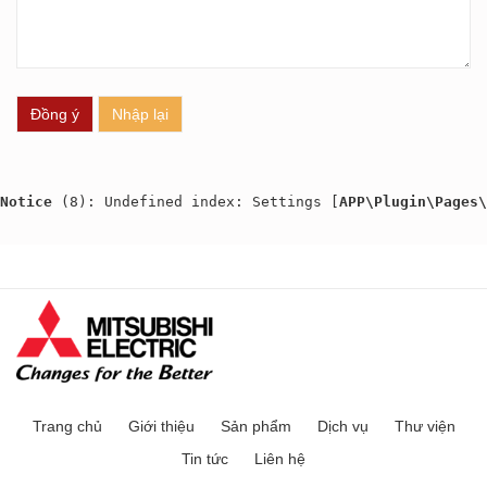
Notice
 (8)
: Undefined index: Settings [
APP\Plugin\Pages\
Trang chủ
Giới thiệu
Sản phẩm
Dịch vụ
Thư viện
Tin tức
Liên hệ