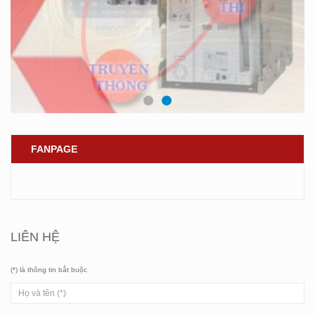
FANPAGE
LIÊN HỆ
(*) là thông tin bắt buộc