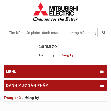
@@RMLZO
Đăng nhập
Đăng ký
MENU
DANH MỤC SẢN PHẨM
Trang chủ
Đăng ký