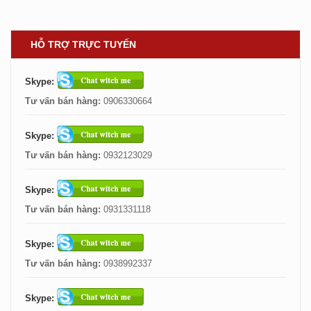
HỖ TRỢ TRỰC TUYẾN
Skype:
Tư vấn bán hàng:
0906330664
Skype:
Tư vấn bán hàng:
0932123029
Skype:
Tư vấn bán hàng:
0931331118
Skype:
Tư vấn bán hàng:
0938992337
Skype: