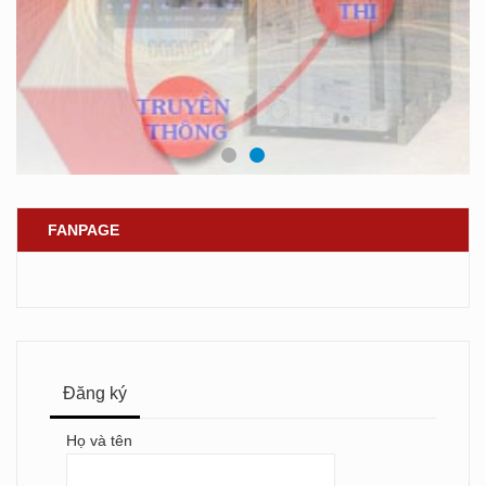
FANPAGE
Đăng ký
Họ và tên