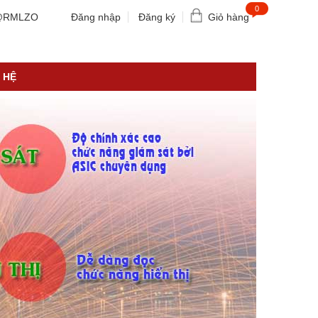
0
RMLZO
Đăng nhập
Đăng ký
Giỏ hàng
 HỆ