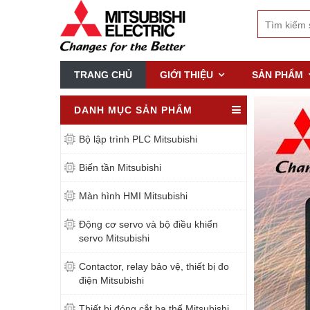
TRANG CHỦ
GIỚI THIỆU
SẢN PHẨM
DANH MỤC SẢN PHẨM
Bộ lập trình PLC Mitsubishi
Biến tần Mitsubishi
Màn hình HMI Mitsubishi
Động cơ servo và bộ điều khiển
servo Mitsubishi
Contactor, relay bảo vệ, thiết bị đo
điện Mitsubishi
Thiết bị đóng cắt hạ thế Mitsubishi