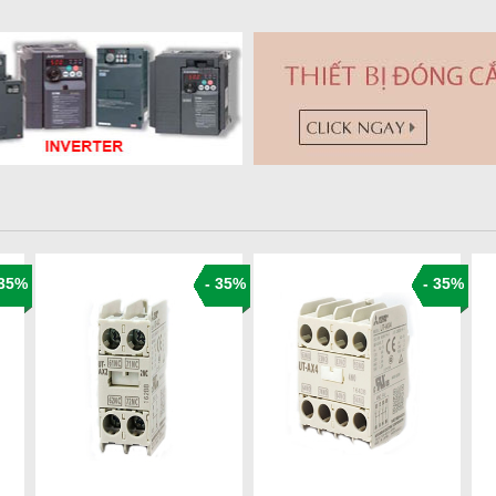
 35%
- 35%
- 35%