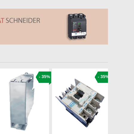
- 35%
- 35%