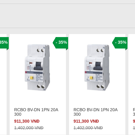
 35%
- 35%
- 35%
Xem chi tiết
Xem chi tiết
RCBO BV-DN 1PN 20A
RCBO BV-DN 1PN 20A
300
300
911,300 VNĐ
911,300 VNĐ
1,402,000 VNĐ
1,402,000 VNĐ