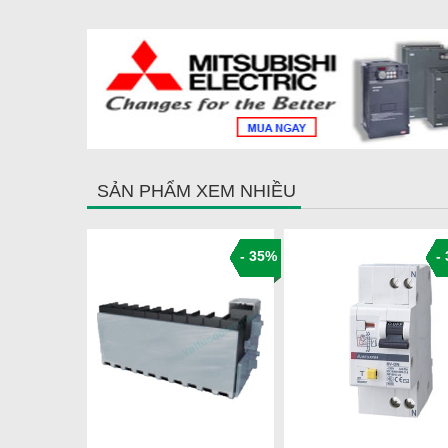
SẢN PHẨM XEM NHIỀU
- 35%
- 35%
-